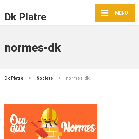
MENU
Dk Platre
normes-dk
Dk Platre
Societé
normes-dk