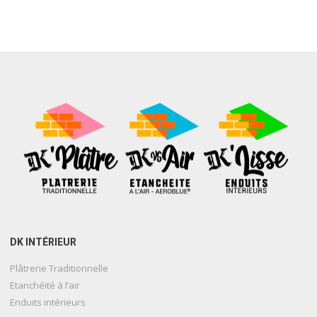
DK INTÉRIEUR
Plâtrerie Traditionnelle
Etanchéité à l’air
Enduits intérieurs