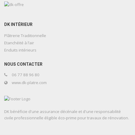
DK INTÉRIEUR
Plâtrerie Traditionnelle
Etanchéité à l’air
Enduits intérieurs
NOUS CONTACTER
06 77 88 96 80
www.dk-platre.com
DK bénéficie d'une assurance décénale et d'une responsabilité
civile professionnelle éligible éco-prime pour travaux de rénovation.