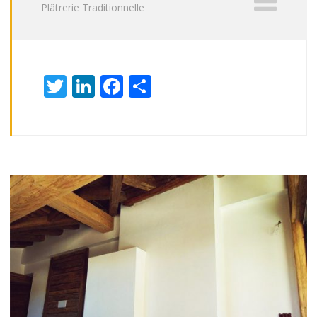
Plâtrerie Traditionnelle
Twitter
LinkedIn
Facebook
Partager