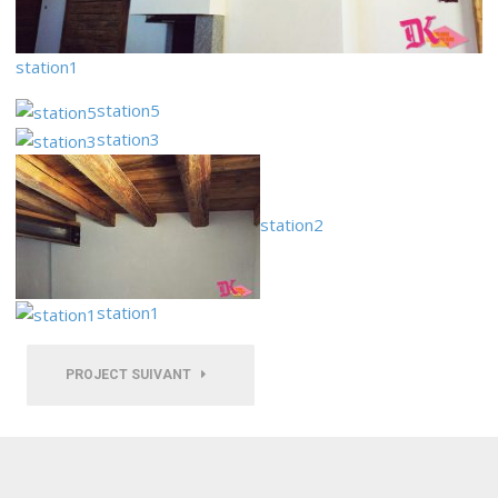
station1
station5
station3
station2
station1
PROJECT SUIVANT